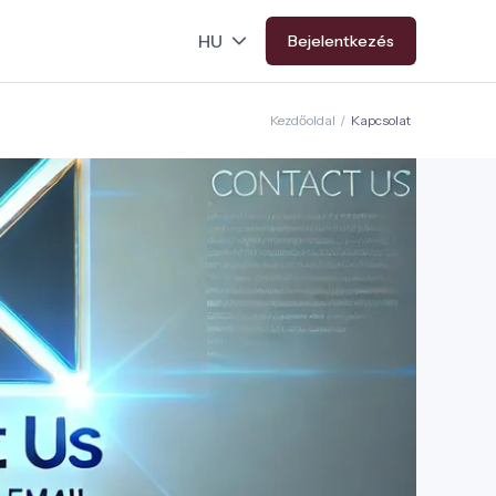
Bejelentkezés
Kezdőoldal
/
Kapcsolat