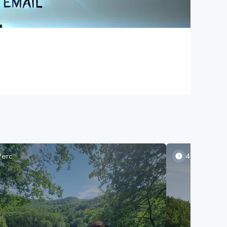
Perc
4 Perc