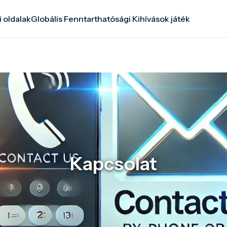
i oldalak
Globális Fenntarthatósági Kihívások játék
Kapcsolat