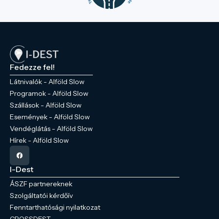
Fedezze fel!
Látnivalók - Alföld Slow
Programok - Alföld Slow
Szállások - Alföld Slow
Események - Alföld Slow
Vendéglátás - Alföld Slow
Hírek - Alföld Slow
I-Dest
ÁSZF partnereknek
Szolgáltatói kérdőív
Fenntarthatósági nyilatkozat
CROSSDEST