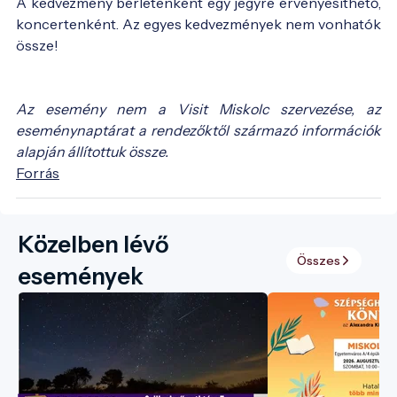
A kedvezmény bérletenként egy jegyre érvényesíthető,
koncertenként. Az egyes kedvezmények nem vonhatók
össze!
Az esemény nem a Visit Miskolc szervezése, az
eseménynaptárat a rendezőktől származó információk
alapján állítottuk össze.
Forrás
Közelben lévő
Összes
események