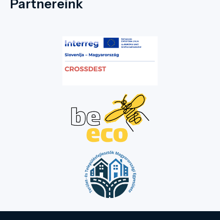
Partnereink