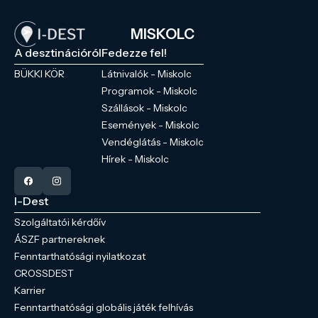
MISKOLC
A desztinációról
Fedezze fel!
BÜKKI KÖR
Látnivalók - Miskolc
Programok - Miskolc
Szállások - Miskolc
Események - Miskolc
Vendéglátás - Miskolc
Hírek - Miskolc
I-Dest
Szolgáltatói kérdőív
ÁSZF partnereknek
Fenntarthatósági nyilatkozat
CROSSDEST
Karrier
Fenntarthatósági globális játék felhívás