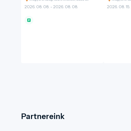
2026. 08. 08. - 2026. 08. 08.
2026. 08. 15.
Partnereink