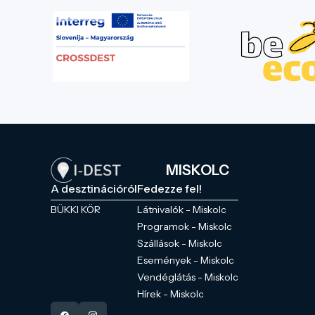
MISKOLC
A desztinációról
Fedezze fel!
BÜKKI KÖR
Látnivalók - Miskolc
Programok - Miskolc
Szállások - Miskolc
Események - Miskolc
Vendéglátás - Miskolc
Hírek - Miskolc