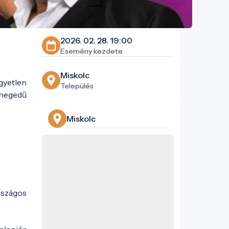
2026. 02. 28. 19:00
Esemény kezdete
Miskolc
gyetlen
Település
 hegedű
Miskolc
rszágos