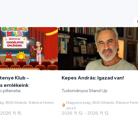
tenye Klub -
Kepes András: Igazad van!
s emlékeink
 pillanatai
Tudományos Stand Up
g, 3530 Miskolc, Rákóczi Ferenc
Magyarország, 3530 Miskolc, Rákóczi Fere
utca 5
 2026. 11. 15.
2026. 11. 12. - 2026. 11. 12.