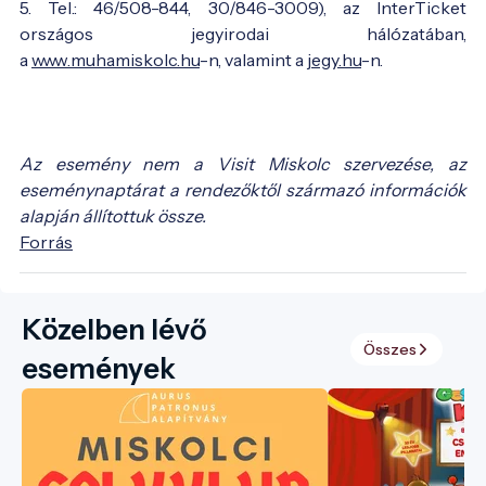
5. Tel.: 46/508-844, 30/846-3009), az InterTicket
országos jegyirodai hálózatában,
a
www.muhamiskolc.hu
-n, valamint a
jegy.hu
-n.
Az esemény nem a Visit Miskolc szervezése, az
eseménynaptárat a rendezőktől származó információk
alapján állítottuk össze.
Forrás
Közelben lévő
Összes
események