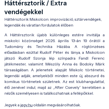
Háttérsztorik / Extra
vendégekkel
Háttérsztorik Miskolcon: improvizáció, sztárvendégek, 
legendák és váratlan fordulatok élőben
A Háttérsztorik újabb különleges estére invitálja a
miskolci közönséget 2026. április 13-án 19 órától a
Tudomány és Technika Házába. A rögtönzéses
előadásban ezúttal Rudolf Péter és lánya, a Miskolcon
játszó Rudolf Szonja lép színpadra Fandl Ferenc
játékmester, valamint Mészöly Anna és Bodoky Márk
társaságában. A jelenetek alapját Miskolc történetei,
legendái adják, amelyekből minden este új, abszurd és
komikus történetek születnek. Az est klubhangulattal,
élő zenével indul, majd az „After Csevely” keretében a
nézők személyesen is találkozhatnak a fellépőkkel.
Jegyek a
jegy.hu
oldalán megvásárolhatóak.