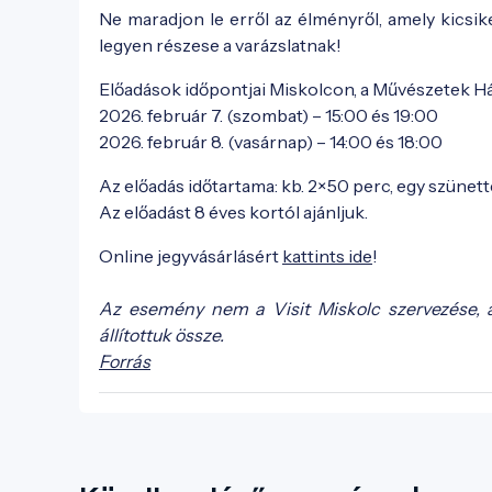
Ne maradjon le erről az élményről, amely kicsi
legyen részese a varázslatnak!
Előadások időpontjai Miskolcon, a Művészetek H
2026. február 7. (szombat) – 15:00 és 19:00
2026. február 8. (vasárnap) – 14:00 és 18:00
Az előadás időtartama: kb. 2×50 perc, egy szünette
Az előadást 8 éves kortól ajánljuk.
Online jegyvásárlásért
kattints ide
!
Az esemény nem a Visit Miskolc szervezése, 
állítottuk össze.
Forrás