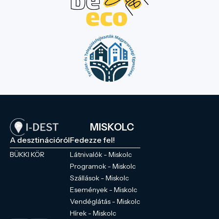
MISKOLC
A desztinációról
Fedezze fel!
BÜKKI KÖR
Látnivalók - Miskolc
Programok - Miskolc
Szállások - Miskolc
Események - Miskolc
Vendéglátás - Miskolc
Hírek - Miskolc