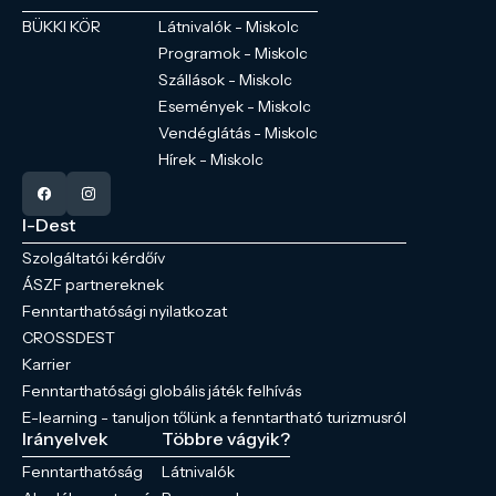
BÜKKI KÖR
Látnivalók - Miskolc
Programok - Miskolc
Szállások - Miskolc
Események - Miskolc
Vendéglátás - Miskolc
Hírek - Miskolc
I-Dest
Szolgáltatói kérdőív
ÁSZF partnereknek
Fenntarthatósági nyilatkozat
CROSSDEST
Karrier
Fenntarthatósági globális játék felhívás
E-learning - tanuljon tőlünk a fenntartható turizmusról
Irányelvek
Többre vágyik?
Fenntarthatóság
Látnivalók