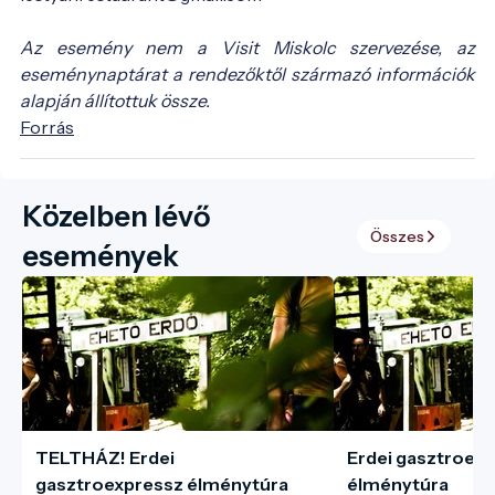
Az esemény nem a Visit Miskolc szervezése, az
eseménynaptárat a rendezőktől származó információk
alapján állítottuk össze.
Forrás
Közelben lévő
Összes
események
TELTHÁZ! Erdei
Erdei gasztroex
gasztroexpressz élménytúra
élménytúra