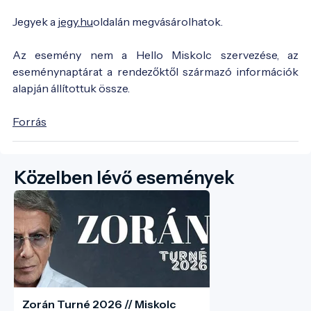
Jegyek a
jegy.hu
oldalán megvásárolhatok.
Az esemény nem a Hello Miskolc szervezése, az
eseménynaptárat a rendezőktől származó információk
alapján állítottuk össze.
Forrás
Közelben lévő események
Zorán Turné 2026 // Miskolc