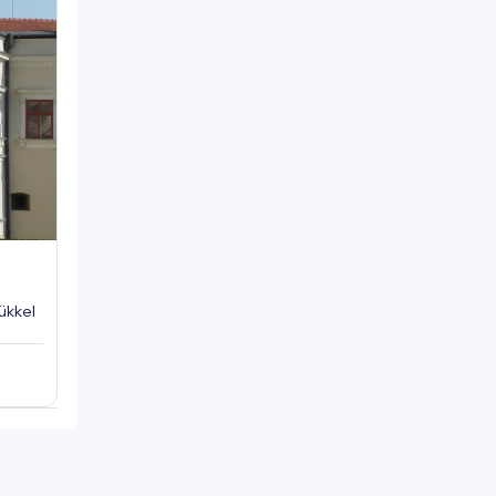
yükkel