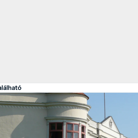
alálható