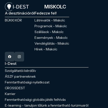
MISKOLC
A desztinációról
Fedezze fel!
BÜKKI KÖR
Látnivalók - Miskolc
Programok - Miskolc
Szállások - Miskolc
Események - Miskolc
Vendéglátás - Miskolc
Hírek - Miskolc
I-Dest
Szolgáltatói kérdőív
ÁSZF partnereknek
Fenntarthatósági nyilatkozat
CROSSDEST
Karrier
Fenntarthatósági globális játék felhívás
E-learning - tanuljon tőlünk a fenntartható turizmusról