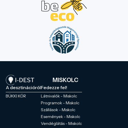
MISKOLC
A desztinációról
Fedezze fel!
BÜKKI KÖR
Látnivalók - Miskolc
Programok - Miskolc
Szállások - Miskolc
Események - Miskolc
Vendéglátás - Miskolc