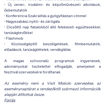
• Új zenei-, irodalmi- és képzőművészeti alkotások,
ősbemutatók
• Konferencia Szakralitás a gyógyításban címmel
• Nagyszabású nyitó- és zárógála
• Dicsőítő nap fiatalokból álló felekezeti együttesekkel,
tanúságtevőkkel
• Flashmob
• Közösségépítő beszélgetések, filmbemutatók,
előadások, tanúságtételek, vendéglátás
A magas színvonalú programok ingyenesek,
adományokat tisztelettel elfogadják, amelyeket a
fesztivál szervezésére fordítanak.
Az esemény nem a Visit Miskolc szervezése, az
eseménynaptárat a rendezőktől származó információk
alapján állítottuk össze.
Forrás