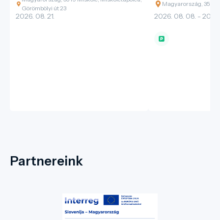
Magyarország, 3526 M
Görömbölyi út 23
2026. 08. 21.
2026. 08. 08. - 2026.
Partnereink