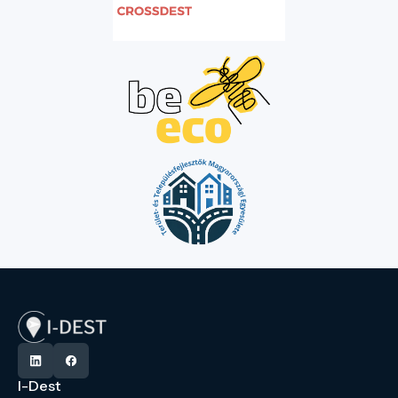
I-Dest