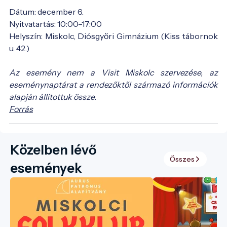
Dátum: december 6.
Nyitvatartás: 10:00–17:00
Helyszín: Miskolc, Diósgyőri Gimnázium (Kiss tábornok
u. 42.)
Az esemény nem a Visit Miskolc szervezése, az
eseménynaptárat a rendezőktől származó információk
alapján állítottuk össze.
Forrás
Közelben lévő
Összes
események