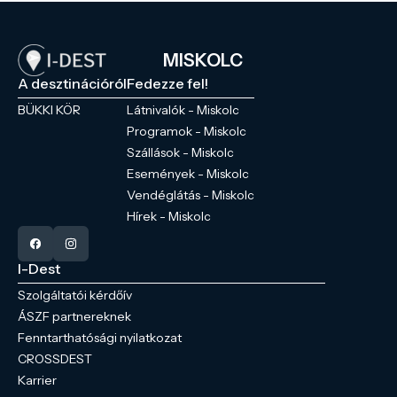
MISKOLC
A desztinációról
Fedezze fel!
BÜKKI KÖR
Látnivalók - Miskolc
Programok - Miskolc
Szállások - Miskolc
Események - Miskolc
Vendéglátás - Miskolc
Hírek - Miskolc
I-Dest
Szolgáltatói kérdőív
ÁSZF partnereknek
Fenntarthatósági nyilatkozat
CROSSDEST
Karrier