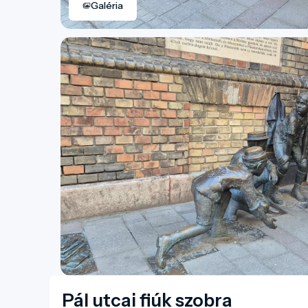
Galéria
Pál utcai fiúk szobra