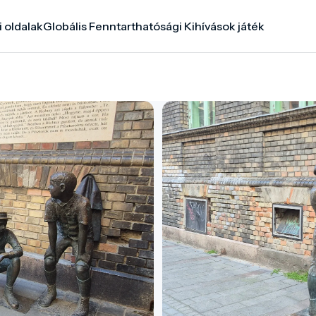
i oldalak
Globális Fenntarthatósági Kihívások játék