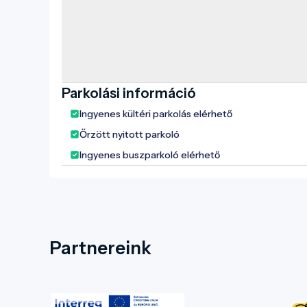
Parkolási információ
Ingyenes kültéri parkolás elérhető
Őrzött nyitott parkoló
Ingyenes buszparkoló elérhető
Partnereink