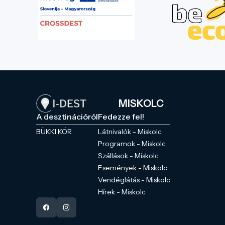
MISKOLC
A desztinációról
Fedezze fel!
BÜKKI KÖR
Látnivalók - Miskolc
Programok - Miskolc
Szállások - Miskolc
Események - Miskolc
Vendéglátás - Miskolc
Hírek - Miskolc