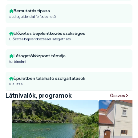
Bemutatás típusa
audioguide-dal felfedezhető
Előzetes bejelentkezés szükséges
Előzetes bejelentkezéssel látogatható
Látogatóközpont témája
történelmi
Épületben található szolgáltatások
kiállítás
Látnivalók, programok
Összes