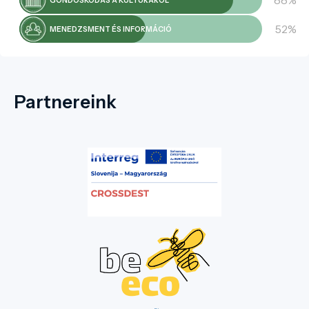
88%
GONDOSKODÁS A KULTÚRÁRÓL
52%
MENEDZSMENT ÉS INFORMÁCIÓ
Partnereink