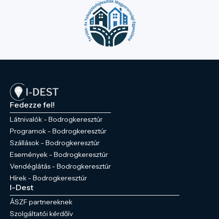
Fedezze fel!
Látnivalók - Bodrogkeresztúr
Programok - Bodrogkeresztúr
Szállások - Bodrogkeresztúr
Események - Bodrogkeresztúr
Vendéglátás - Bodrogkeresztúr
Hírek - Bodrogkeresztúr
I-Dest
ÁSZF partnereknek
Szolgáltatói kérdőív