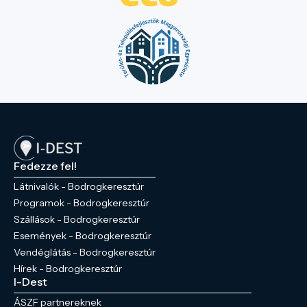
Fedezze fel!
Látnivalók - Bodrogkeresztúr
Programok - Bodrogkeresztúr
Szállások - Bodrogkeresztúr
Események - Bodrogkeresztúr
Vendéglátás - Bodrogkeresztúr
Hírek - Bodrogkeresztúr
I-Dest
ÁSZF partnereknek