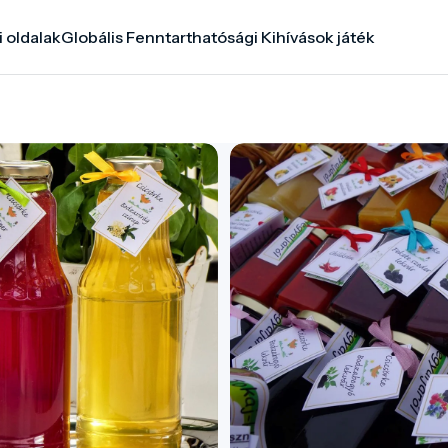
i oldalak
Globális Fenntarthatósági Kihívások játék