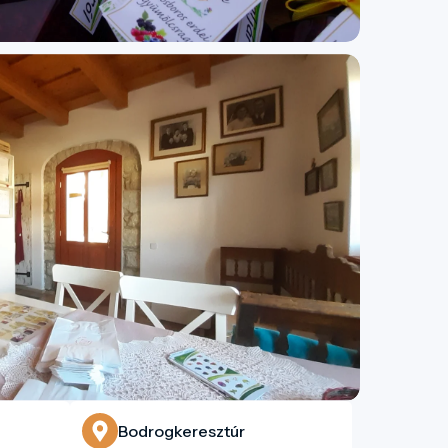
Bodrogkeresztúr