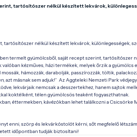
rint, tartósítószer nélkül készített lekvárok, különlegess
, tartósítószer nélkül készített lekvárok, különlegességek, sz
ben termelt gyümölcsből, saját recept szerint, tartósítószer né
mik valóban kézműves, házi termékek, melyek őrzik a gyümölcs e
el mossák, hámozzák, darabolják, passzírozzák, töltik, palackozz
, azt másnak sem adjuk!”  Az Aggteleki Nemzeti Park védjegyé
dve, lekvárjaik nemcsak a desszertekhez, hanem sajtok mellé 
kkal koktélként, télen gyümölcsös teaként fogyaszthatnak. 
kban, éttermekben, kávézókban lehet találkozni a Csicsörke M
t enni, szörp és lekvárkóstolót kérni, sőt megfelelő létszám
etett időpontban tudják biztosítani!