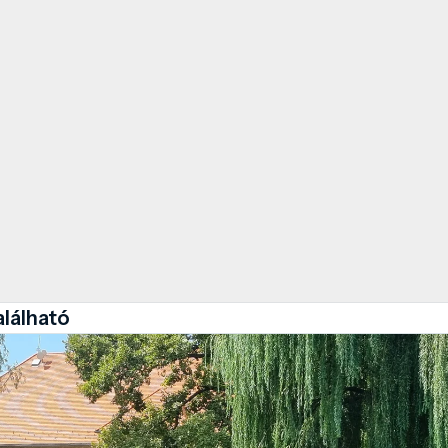
alálható