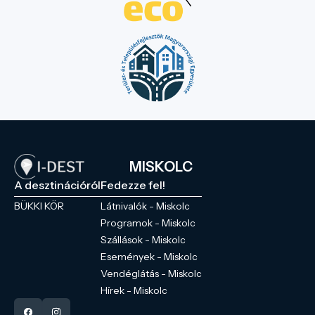
MISKOLC
A desztinációról
Fedezze fel!
BÜKKI KÖR
Látnivalók - Miskolc
Programok - Miskolc
Szállások - Miskolc
Események - Miskolc
Vendéglátás - Miskolc
Hírek - Miskolc