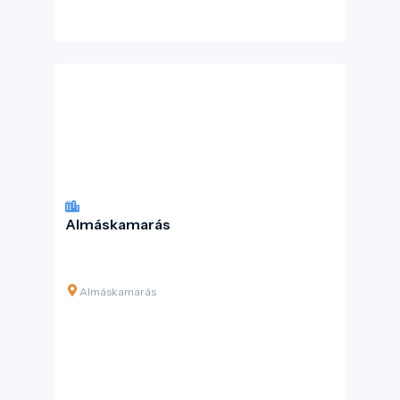
Almáskamarás
Almáskamarás