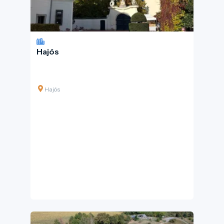
Hajós
Hajós