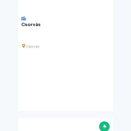
Csorvás
Csorvás