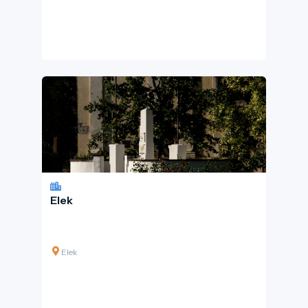
Elek
Elek