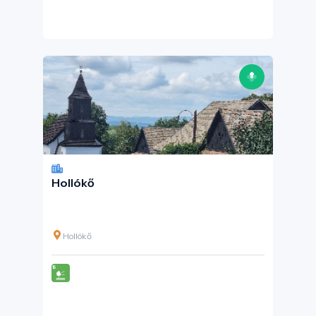
Hollókő
Hollókő