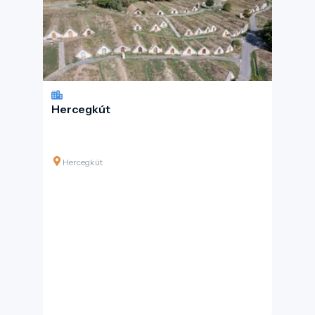
Hercegkút
Hercegkút