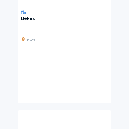
Békés
Békés