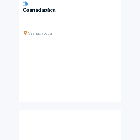
Csanádapáca
Csanádapáca