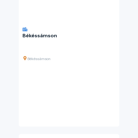
Békéssámson
Békéssámson