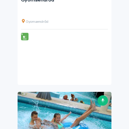
Gyomaendrőd