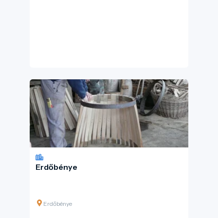
Erdőbénye
Erdőbénye