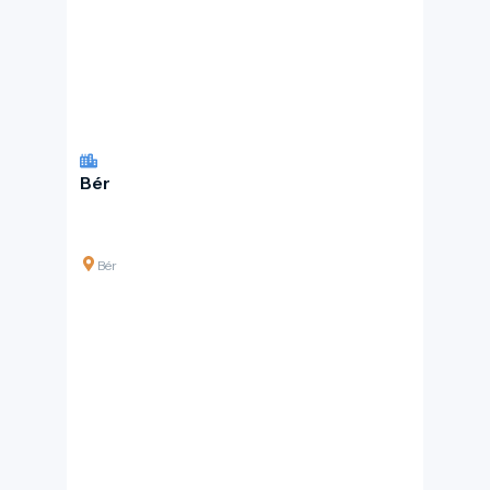
Bér
Bér