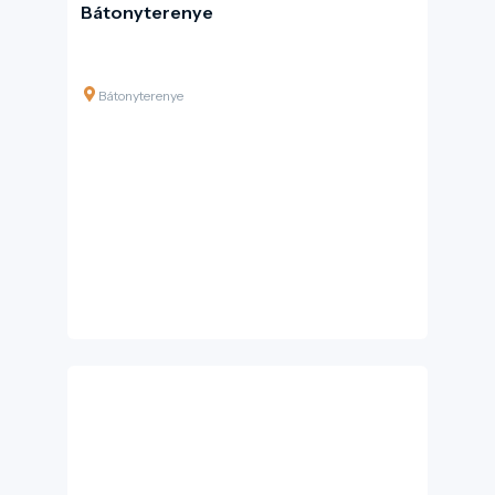
Bátonyterenye
Bátonyterenye