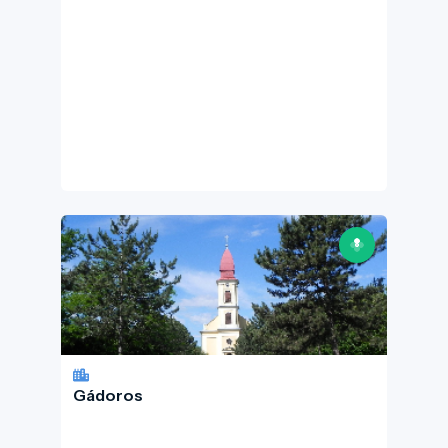
Gádoros