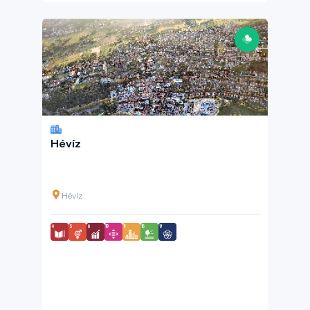
Hévíz
Hévíz