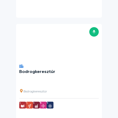
Bodrogkeresztúr
Bodrogkeresztúr