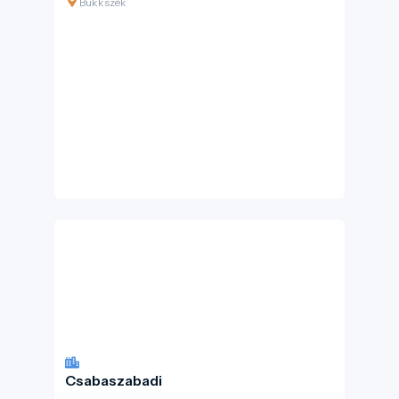
Bükkszék
Csabaszabadi