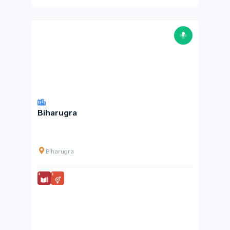
Biharugra
Biharugra